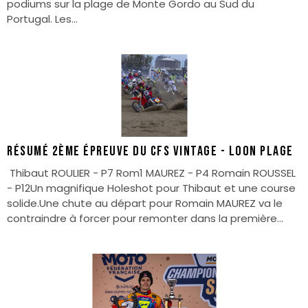
podiums sur la plage de Monte Gordo au Sud du
Portugal. Les...
Résumé 2ème épreuve du CFS Vintage - Loon Plage⁣ ⁣
Thibaut ROULIER - P7 Rom1 MAUREZ - P4 Romain ROUSSEL
- P12⁣⁣Un magnifique Holeshot pour Thibaut et une course
solide.⁣⁣Une chute au départ pour Romain MAUREZ va le
contraindre à forcer pour remonter dans la première...