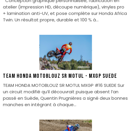
Conception graphique personnalisée, fabrication en
atelier (impression HD, découpe numérique), vinyles pro
+ lamination anti-UV, et pose complète sur Honda Africa
Twin. Un résultat propre, durable et 100 % à...
TEAM HONDA MOTOBLOUZ SR MOTUL - MXGP SUEDE
TEAM HONDA MOTOBLOUZ SR MOTUL MXGP #16 SUEDE Sur
un circuit modifié qu’il découvrait puisque absent l’an
passé en Suède, Quentin Prugnières a signé deux bonnes
manches en intégrant à chaque...