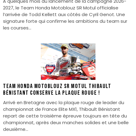
À quelques mois du lancement de la campagne 2026-
2027, le Team Honda Motoblouz SR Motul officialise
l’arrivée de Todd Kellett aux côtés de Cyril Genot. Une
signature forte qui confirme les ambitions du team sur
les courses...
Team Honda Motoblouz SR Motul Thibault
Bénistant conserve la plaque rouge !
Arrivé en Bretagne avec la plaque rouge de leader du
championnat de France Elite MX1, Thibault Bénistant
repart de cette troisième épreuve toujours en tête du
championnat, après deux manches solides et une belle
deuxième...