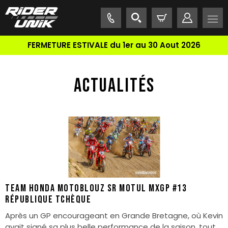
FERMETURE ESTIVALE du 1er au 30 Aout 2026
ACTUALITÉS
Team Honda Motoblouz SR Motul MXGP #13
République Tchèque
Après un GP encourageant en Grande Bretagne, où Kevin
avait signé sa plus belle performance de la saison, tout