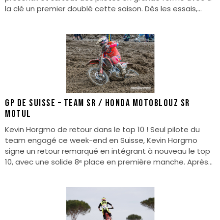
la clé un premier doublé cette saison. Dès les essais,...
GP de Suisse – Team SR / Honda Motoblouz SR
Motul
Kevin Horgmo de retour dans le top 10 ! Seul pilote du
team engagé ce week-end en Suisse, Kevin Horgmo
signe un retour remarqué en intégrant à nouveau le top
10, avec une solide 8ᵉ place en première manche. Après...