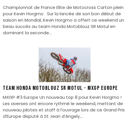
Championnat de France Elite de Motocross Carton plein
pour Kevin Horgmo Sur la lancée de son bon début de
saison en Mondial, Kevin Horgmo a offert ce weekend un
beau succès au team Honda Motoblouz SR Motul en
dominant la seconde...
TEAM HONDA MOTOBLOUZ SR MOTUL - MXGP EUROPE
MXGP #3 Europe Un nouveau top 8 pour Kevin Horgmo !
Les averses ont encore rythmé le weekend, mettant de
nouveau pilotes et staff à l’ouvrage lors de ce Grand Prix
d’Europe disputé à St Jean d’Angely....