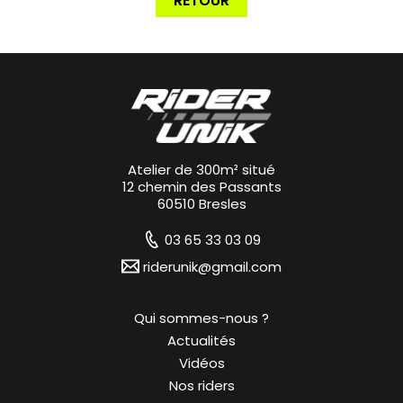
RETOUR
Atelier de 300m² situé
12 chemin des Passants
60510 Bresles
03 65 33 03 09
riderunik@gmail.com
Qui sommes-nous ?
Actualités
Vidéos
Nos riders