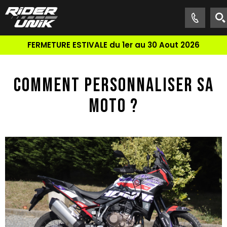
FERMETURE ESTIVALE du 1er au 30 Aout 2026
COMMENT PERSONNALISER SA
MOTO ?