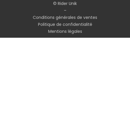
© Rider Unik
–
Conditions générales de ventes
Politique de confidentialité
Mentions légales