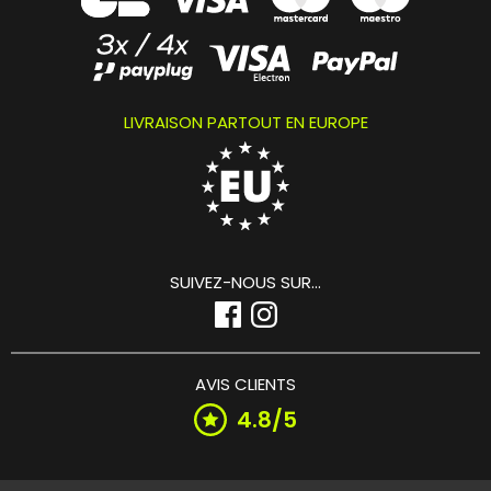
LIVRAISON PARTOUT EN EUROPE
SUIVEZ-NOUS SUR...
AVIS CLIENTS
4.8/5