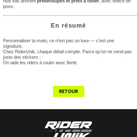
Nos kits arrivent
prédécoupés et prêts à coller
, avec notice de
pose.
En résumé
Personnaliser ta moto, ce n’est pas un luxe — c’est une
signature.
Chez RiderUnik, chaque détail compte. Parce qu’on ne vend pas
juste des stickers :
On aide les riders à rouler avec fierté.
RETOUR