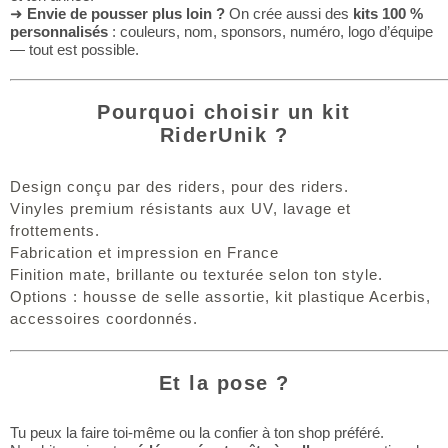
➜
Envie de pousser plus loin ?
On crée aussi des
kits 100 %
personnalisés
: couleurs, nom, sponsors, numéro, logo d’équipe
— tout est possible.
Pourquoi choisir un kit
RiderUnik ?
Design conçu par des riders, pour des riders.
Vinyles premium résistants aux UV, lavage et
frottements.
Fabrication et impression en France
Finition mate, brillante ou texturée selon ton style.
Options : housse de selle assortie, kit plastique Acerbis,
accessoires coordonnés.
Et la pose ?
Tu peux la faire toi-même ou la confier à ton shop préféré.