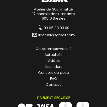
Atelier de 300m² situé
12 chemin des Passants
60510 Bresles
03 65 33 03 09
riderunik@gmail.com
Qui sommes-nous ?
Actualités
Vidéos
Nos riders
Conseils de pose
FAQ
Contact
PAIEMENT SÉCURISÉ