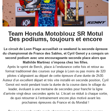
Team Honda Motoblouz SR Motul
Des podiums, toujours et encore
Le circuit de Loon Plage accueillait ce weekend la seconde épreuve
du championnat de France des Sables, et Cyril Genot y a conquis un
second podium avec une encourageante seconde place alors que
Mathilde Martinez s’imposa chez les filles.
Après le sprint de Berck, place à l’endurance cette fois et retour au
format traditionnel des courses sur plage à Loon ou pas moins de 320
pilotes s’alignaient au départ de cette épreuve d’une durée de 2h30.
Auteur d’un excellent départ et très vite installé en seconde position, Cyril
Genot est resté pendant toute la durée de la course dans le sillage du
leader, évoluant à une trentaine de secondes pour franchir la ligne
d’arrivée vingt-deux secondes après lui. L’écart se réduit à chaque sortie,
de quoi retourner à l’entrainement encore plus motivé avant les
prochaines épreuves du France et du Mondial !