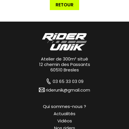
RETOUR
Atelier de 300m² situé
12 chemin des Passants
60510 Bresles
03 65 33 03 09
riderunik@gmail.com
Qui sommes-nous ?
Actualités
Vidéos
Nos riders