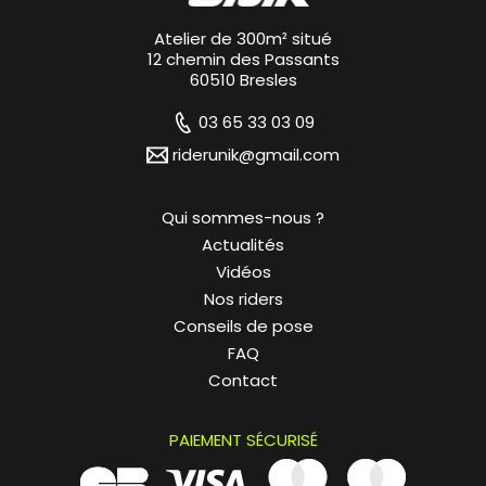
Atelier de 300m² situé
12 chemin des Passants
60510 Bresles
03 65 33 03 09
riderunik@gmail.com
Qui sommes-nous ?
Actualités
Vidéos
Nos riders
Conseils de pose
FAQ
Contact
PAIEMENT SÉCURISÉ