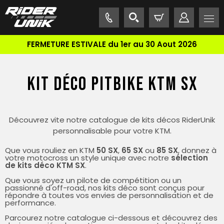
FERMETURE ESTIVALE du 1er au 30 Aout 2026
KIT DÉCO PITBIKE KTM SX
Découvrez vite notre catalogue de kits décos RiderUnik
personnalisable pour votre KTM.
Que vous rouliez en KTM
50 SX
,
65 SX
ou
85 SX
, donnez à
votre motocross un style unique avec notre
sélection
de kits déco KTM SX
.
Que vous soyez un pilote de compétition ou un
passionné d'off-road, nos kits déco sont conçus pour
répondre à toutes vos envies de personnalisation et de
performance.
Parcourez notre catalogue ci-dessous et découvrez des