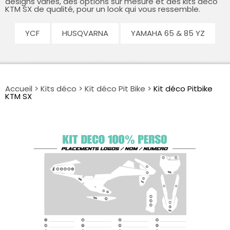
designs variés, des options sur mesure et des kits déco
KTM SX de qualité, pour un look qui vous ressemble.
YCF
HUSQVARNA
YAMAHA 65 & 85 YZ
Accueil
>
Kits déco
>
Kit déco Pit Bike
>
Kit déco Pitbike
KTM SX