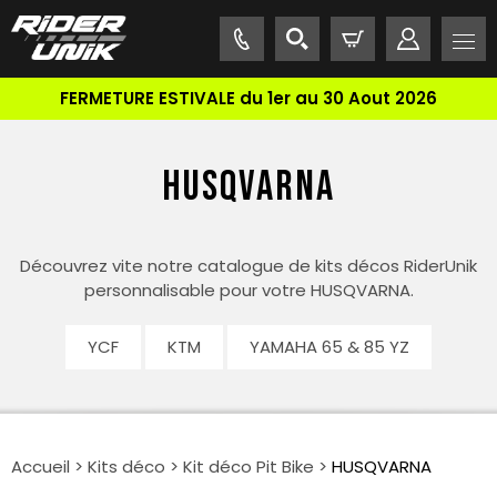
FERMETURE ESTIVALE du 1er au 30 Aout 2026
HUSQVARNA
Découvrez vite notre catalogue de kits décos RiderUnik
personnalisable pour votre HUSQVARNA.
YCF
KTM
YAMAHA 65 & 85 YZ
Accueil
>
Kits déco
>
Kit déco Pit Bike
>
HUSQVARNA