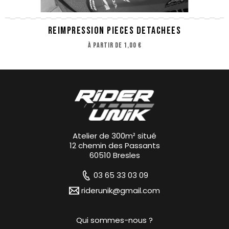
REIMPRESSION PIECES DETACHEES
à partir de
1,00 €
Atelier de 300m² situé
12 chemin des Passants
60510 Bresles
03 65 33 03 09
riderunik@gmail.com
Qui sommes-nous ?