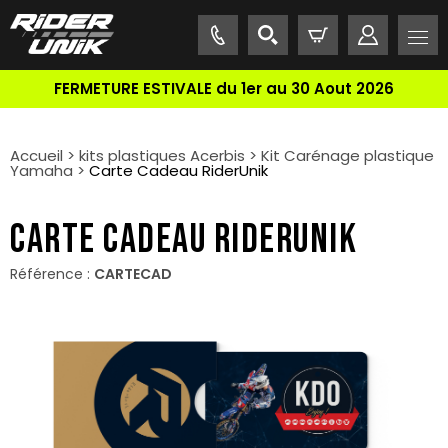
FERMETURE ESTIVALE du 1er au 30 Aout 2026
Accueil
>
kits plastiques Acerbis
>
Kit Carénage plastique
Yamaha
>
Carte Cadeau RiderUnik
CARTE CADEAU RIDERUNIK
Référence :
CARTECAD