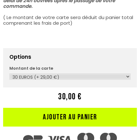
délai de 24h ouvrées après le passage de votre
commande.
( Le montant de votre carte sera déduit du panier total
comprenant les frais de port)
Options
Montant de la carte
30,00 €
AJOUTER AU PANIER