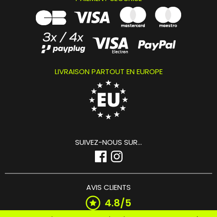
LIVRAISON PARTOUT EN EUROPE
SUIVEZ-NOUS SUR...
AVIS CLIENTS
4.8/5