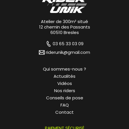
Atelier de 300m² situé
12 chemin des Passants
60510 Bresles
03 65 33 03 09
riderunik@gmail.com
Qui sommes-nous ?
Actualités
Vidéos
Nos riders
Conseils de pose
FAQ
Contact
PAIEMENT SÉCURISÉ