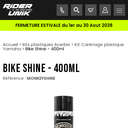
FERMETURE ESTIVALE du 1er au 30 Aout 2026
Accueil
>
kits plastiques Acerbis
>
Kit Carénage plastique
Yamaha
>
Bike Shine - 400ml
BIKE SHINE - 400ML
Référence :
MONKEYSHINE