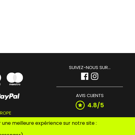
SUIVEZ-NOUS SUR...
AVIS CLIENTS
4.8/5
UROPE
une meilleure expérience sur notre site :