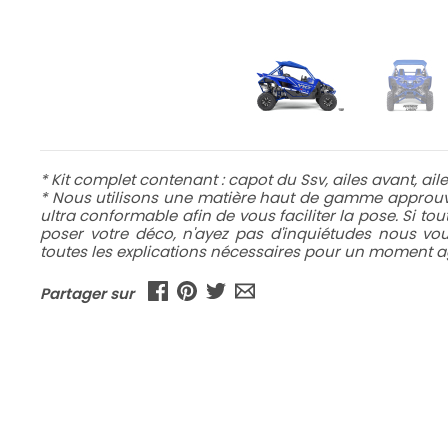
* Kit complet contenant : capot du Ssv, ailes avant, ailes
* Nous utilisons une matière haut de gamme approuvé
ultra conformable afin de vous faciliter la pose. Si to
poser votre déco, n'ayez pas d'inquiétudes nous v
toutes les explications nécessaires pour un moment ag
Partager sur