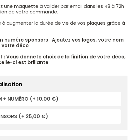
z une maquette à valider par email dans les 48 à 72h
ation de votre commande.
s à augmenter la durée de vie de vos plaques grâce à
.
m numéro sponsors : Ajoutez vos logos, votre nom
 votre déco
 : Vous donne le choix de la finition de votre déco,
elle-ci est brillante
lisation
 + NUMÉRO
(+ 10,00 €)
ONSORS
(+ 25,00 €)