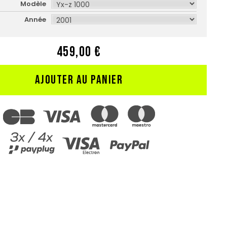
Modèle
Année
459,00 €
AJOUTER AU PANIER