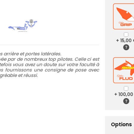
+ 15,00
 arrière et portes latérales.
e par de nombreux top pilotes. Celle ci est
utefois vous avez un doute sur votre faculté à
ous fournissons une consigne de pose avec
réable et réussi.
+ 100,00
Options