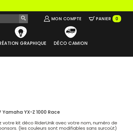
MON COMPTE
PANIER
0
RÉATION GRAPHIQUE
DÉCO CAMION
SV Yamaha YX-Z 1000 Race
z votre kit déco RiderUnik avec votre nom, numéro de
ponsors. (les couleurs sont modifiables sans surcoût)