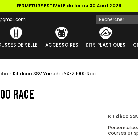
FERMETURE ESTIVALE du 1er au 30 Aout 2026
k@gmail.com
USSES DE SELLE
ACCESSOIRES
KITS PLASTIQUES
C
maha
>
Kit déco SSV Yamaha YX-Z 1000 Race
000 RACE
Kit déco S
Personnalise
courses et s