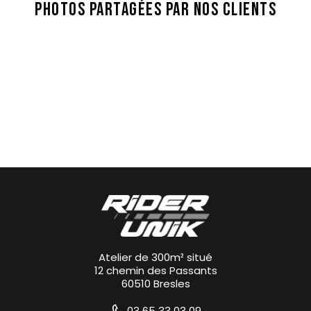
PHOTOS PARTAGÉES PAR NOS CLIENTS
Atelier de 300m² situé
12 chemin des Passants
60510 Bresles
03 65 33 03 09