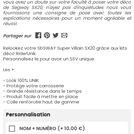
vous avez un doute sur votre faculté à poser votre déco
de Segway SX20, n'ayez pas d'inquiétudes nous vous
fournissons une consigne de pose avec toutes les
explications nécessaires pour un moment agréable et
réussi.
Partager sur
Relookez votre SEGWAY Super Villain SX20 grâce aux kits
déco RiderUnik.
Personnalisez le pour avoir un SSV unique.
Les +:
- Look 100% UNIK
- Protège votre carrosserie
- Grande résistance dans le temps
- Produit facile à mettre en place
- Colle renforcée haut de gamme
Personnalisation
NOM + NUMÉRO
(+ 10,00 €)