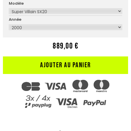
Modèle
Année
889,00 €
AJOUTER AU PANIER