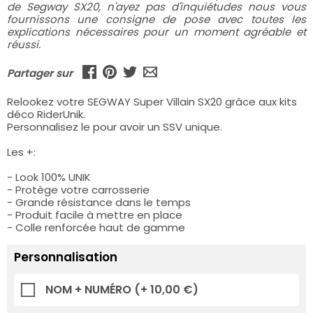
de Segway SX20, n'ayez pas d'inquiétudes nous vous
fournissons une consigne de pose avec toutes les
explications nécessaires pour un moment agréable et
réussi.
Partager sur
Relookez votre SEGWAY Super Villain SX20 grâce aux kits
déco RiderUnik.
Personnalisez le pour avoir un SSV unique.
Les +:
- Look 100% UNIK
- Protège votre carrosserie
- Grande résistance dans le temps
- Produit facile à mettre en place
- Colle renforcée haut de gamme
Personnalisation
NOM + NUMÉRO
(+ 10,00 €)