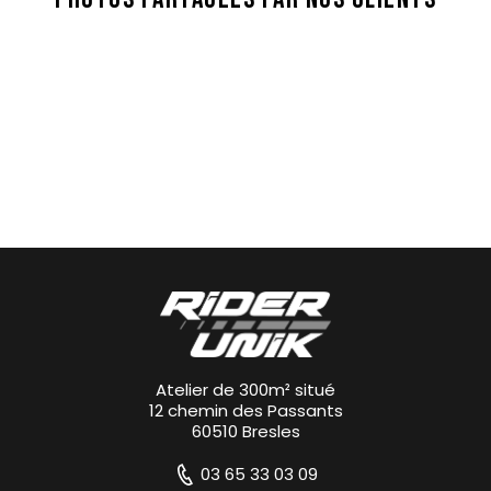
Atelier de 300m² situé
12 chemin des Passants
60510 Bresles
03 65 33 03 09