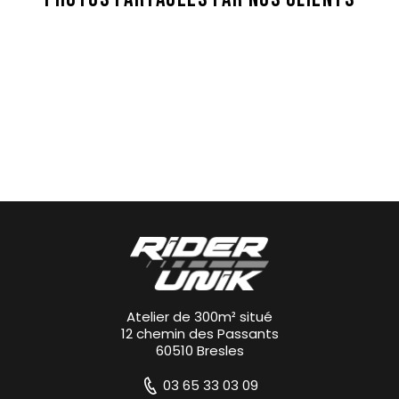
Atelier de 300m² situé
12 chemin des Passants
60510 Bresles
03 65 33 03 09