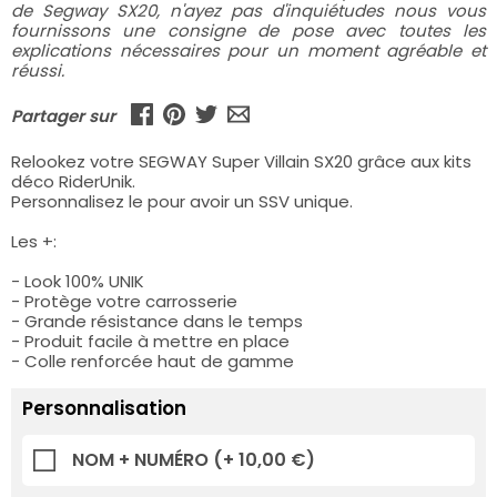
de Segway SX20, n'ayez pas d'inquiétudes nous vous
fournissons une consigne de pose avec toutes les
explications nécessaires pour un moment agréable et
réussi.
Partager sur
Relookez votre SEGWAY Super Villain SX20 grâce aux kits
déco RiderUnik.
Personnalisez le pour avoir un SSV unique.
Les +:
- Look 100% UNIK
- Protège votre carrosserie
- Grande résistance dans le temps
- Produit facile à mettre en place
- Colle renforcée haut de gamme
Personnalisation
NOM + NUMÉRO
(+ 10,00 €)