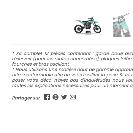
* Kit complet 13 pièces contenant : garde boue avan
réservoir (pour les motos concernées), plaques latéral
fourches et bras oscillant.
* Nous utilisons une matière haut de gamme approuvé
ultra conformable afin de vous faciliter la pose. Si to
poser votre déco, n'ayez pas d'inquiétudes nous v
toutes les explications nécessaires pour un moment ag
Partager sur