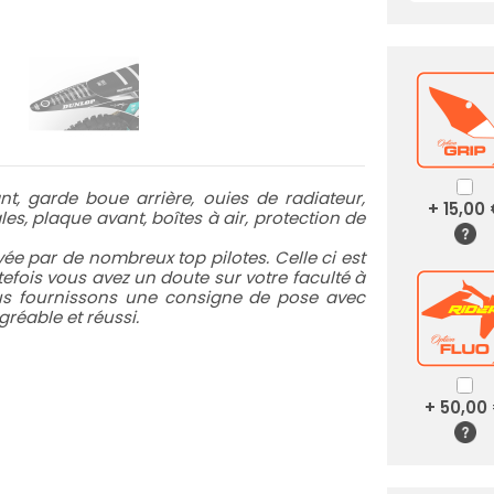
t, garde boue arrière, ouies de radiateur,
+ 15,00
es, plaque avant, boîtes à air, protection de
e par de nombreux top pilotes. Celle ci est
utefois vous avez un doute sur votre faculté à
ous fournissons une consigne de pose avec
réable et réussi.
+ 50,00