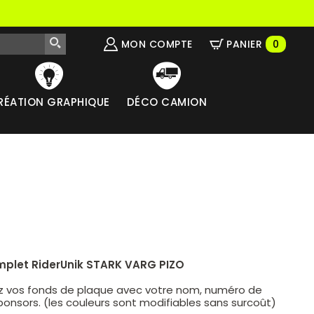
MON COMPTE
PANIER
0
RÉATION GRAPHIQUE
DÉCO CAMION
mplet RiderUnik STARK VARG PIZO
z vos fonds de plaque avec votre nom, numéro de
ponsors. (les couleurs sont modifiables sans surcoût)