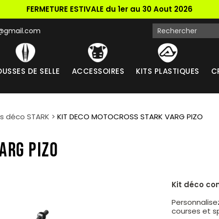
FERMETURE ESTIVALE du 1er au 30 Aout 2026
k@gmail.com
USSES DE SELLE
ACCESSOIRES
KITS PLASTIQUES
C
ts déco STARK
>
KIT DECO MOTOCROSS STARK VARG PIZO
ARG PIZO
Kit déco co
Personnalise
courses et s