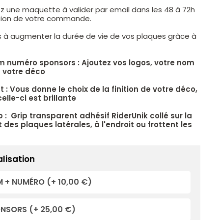
z une maquette à valider par email dans les 48 à 72h
ation de votre commande.
s à augmenter la durée de vie de vos plaques grâce à
.
m numéro sponsors : Ajoutez vos logos, votre nom
 votre déco
 : Vous donne le choix de la finition de votre déco,
elle-ci est brillante
p : Grip transparent adhésif RiderUnik collé sur la
 des plaques latérales, à l'endroit ou frottent les
lisation
 + NUMÉRO
(+ 10,00 €)
ONSORS
(+ 25,00 €)