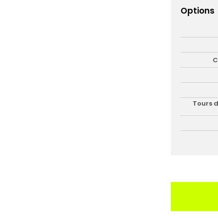
Options
C
Tours d