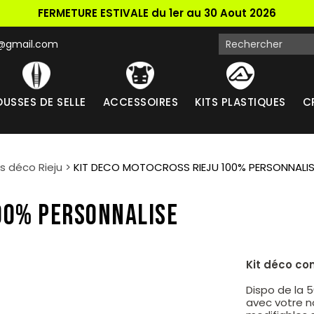
FERMETURE ESTIVALE du 1er au 30 Aout 2026
k@gmail.com
USSES DE SELLE
ACCESSOIRES
KITS PLASTIQUES
C
ts déco Rieju
>
KIT DECO MOTOCROSS RIEJU 100% PERSONNALIS
100% PERSONNALISE
Kit déco co
Dispo de la 
avec votre n