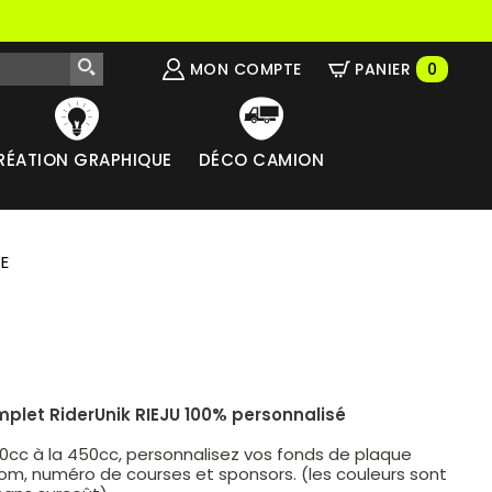
MON COMPTE
PANIER
0
RÉATION GRAPHIQUE
DÉCO CAMION
E
mplet RiderUnik RIEJU 100% personnalisé
50cc à la 450cc, personnalisez vos fonds de plaque
om, numéro de courses et sponsors. (les couleurs sont