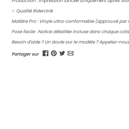
Production : Impression lancée uniquement après votr
✨ Qualité RiderUnik
Matière Pro : Vinyle ultra-conformable (approuvé par le
Pose facile : Notice détaillée incluse dans chaque colis
Besoin d'aide ? Un doute sur le modèle ? Appelez-nous
Partager sur