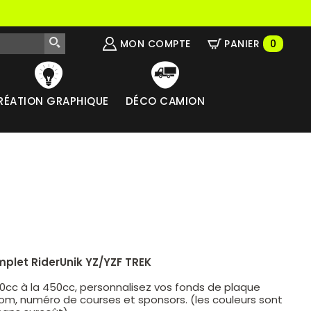
MON COMPTE
PANIER
0
RÉATION GRAPHIQUE
DÉCO CAMION
mplet RiderUnik YZ/YZF TREK
50cc à la 450cc, personnalisez vos fonds de plaque
om, numéro de courses et sponsors. (les couleurs sont