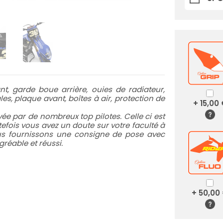
t, garde boue arrière, ouies de radiateur,
es, plaque avant, boîtes à air, protection de
+ 15,00
e par de nombreux top pilotes. Celle ci est
utefois vous avez un doute sur votre faculté à
ous fournissons une consigne de pose avec
réable et réussi.
+ 50,00