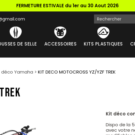
FERMETURE ESTIVALE du 1er au 30 Aout 2026
k@gmail.com
USSES DE SELLE
ACCESSOIRES
KITS PLASTIQUES
C
t déco Yamaha
>
KIT DECO MOTOCROSS YZ/YZF TREK
 TREK
Kit déco co
Dispo de la 
avec votre n