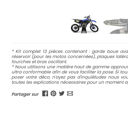
* Kit complet 13 pièces contenant : garde boue avan
réservoir (pour les motos concernées), plaques latéral
fourches et bras oscillant.
* Nous utilisons une matière haut de gamme approuvé
ultra conformable afin de vous faciliter la pose. Si to
poser votre déco, n'ayez pas d'inquiétudes nous v
toutes les explications nécessaires pour un moment ag
Partager sur