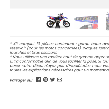
* Kit complet 13 pièces contenant : garde boue avan
réservoir (pour les motos concernées), plaques latéral
fourches et bras oscillant.
* Nous utilisons une matière haut de gamme approuvé
ultra conformable afin de vous faciliter la pose. Si to
poser votre déco, n'ayez pas d'inquiétudes nous v
toutes les explications nécessaires pour un moment ag
Partager sur