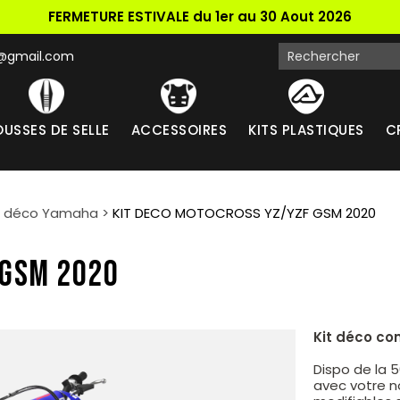
FERMETURE ESTIVALE du 1er au 30 Aout 2026
k@gmail.com
USSES DE SELLE
ACCESSOIRES
KITS PLASTIQUES
C
t déco Yamaha
>
KIT DECO MOTOCROSS YZ/YZF GSM 2020
 GSM 2020
Kit déco co
Dispo de la 
avec votre n