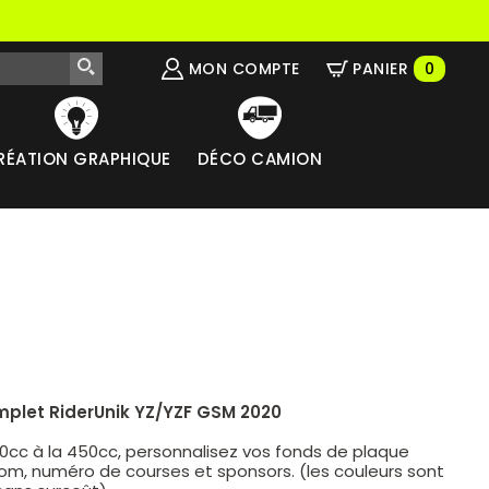
MON COMPTE
PANIER
0
RÉATION GRAPHIQUE
DÉCO CAMION
mplet RiderUnik YZ/YZF GSM 2020
50cc à la 450cc, personnalisez vos fonds de plaque
om, numéro de courses et sponsors. (les couleurs sont