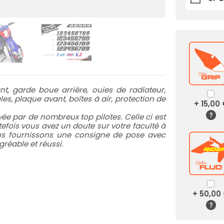
t, garde boue arrière, ouies de radiateur,
es, plaque avant, boîtes à air, protection de
+ 15,00
e par de nombreux top pilotes. Celle ci est
utefois vous avez un doute sur votre faculté à
ous fournissons une consigne de pose avec
réable et réussi.
+ 50,00