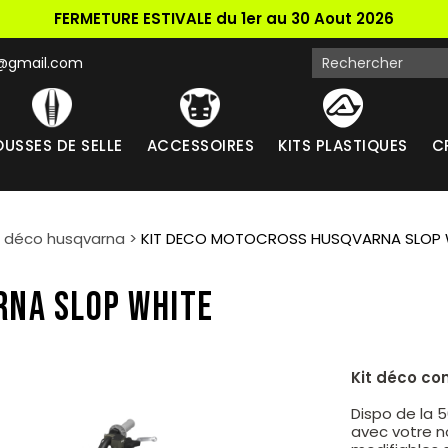
FERMETURE ESTIVALE du 1er au 30 Aout 2026
k@gmail.com
USSES DE SELLE
ACCESSOIRES
KITS PLASTIQUES
C
t déco husqvarna
>
KIT DECO MOTOCROSS HUSQVARNA SLOP 
RNA SLOP WHITE
Kit déco co
Dispo de la 
avec votre n