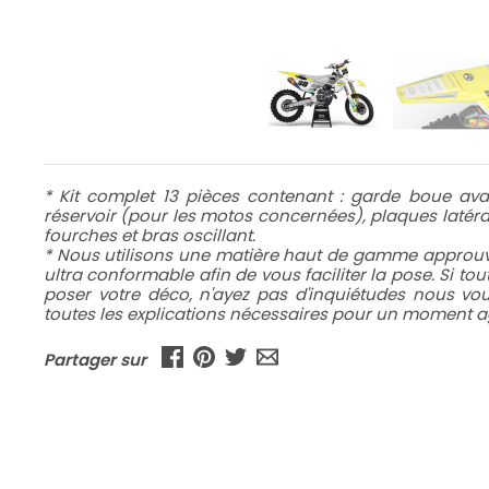
* Kit complet 13 pièces contenant : garde boue avan
réservoir (pour les motos concernées), plaques latéral
fourches et bras oscillant.
* Nous utilisons une matière haut de gamme approuvé
ultra conformable afin de vous faciliter la pose. Si to
poser votre déco, n'ayez pas d'inquiétudes nous v
toutes les explications nécessaires pour un moment ag
Partager sur