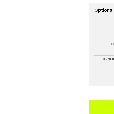
Options
C
Tours d