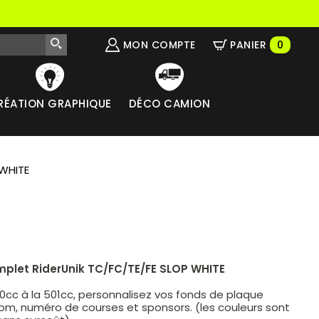
MON COMPTE
PANIER
0
RÉATION GRAPHIQUE
DÉCO CAMION
WHITE
mplet RiderUnik TC/FC/TE/FE
SLOP
WHITE
50cc à la 501cc, personnalisez vos fonds de plaque
om, numéro de courses et sponsors. (les couleurs sont