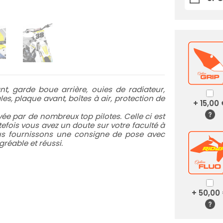
t, garde boue arrière, ouies de radiateur,
es, plaque avant, boîtes à air, protection de
+ 15,00
e par de nombreux top pilotes. Celle ci est
utefois vous avez un doute sur votre faculté à
ous fournissons une consigne de pose avec
réable et réussi.
+ 50,00