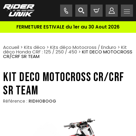
FERMETURE ESTIVALE du 1er au 30 Aout 2026
Accueil
>
Kits déco
>
Kits déco Motocross / Enduro
>
Kit
déco Honda CRF : 125 / 250 / 450
>
KIT DECO MOTOCROSS
CR/CRF SR TEAM
KIT DECO MOTOCROSS CR/CRF
SR TEAM
Référence :
RIDHOBOOG