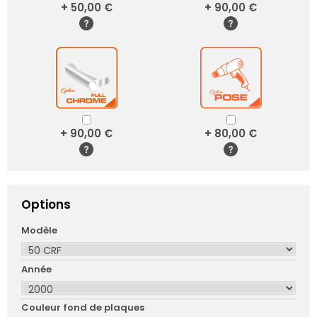
+ 50,00 €
+ 90,00 €
+ 90,00 €
+ 80,00 €
Options
Modèle
Année
Couleur fond de plaques