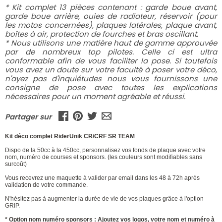
* Kit complet 13 pièces contenant : garde boue avant,
garde boue arrière, ouies de radiateur, réservoir (pour
les motos concernées), plaques latérales, plaque avant,
boîtes à air, protection de fourches et bras oscillant.
* Nous utilisons une matière haut de gamme approuvée
par de nombreux top pilotes. Celle ci est ultra
conformable afin de vous faciliter la pose. Si toutefois
vous avez un doute sur votre faculté à poser votre déco,
n'ayez pas d'inquiétudes nous vous fournissons une
consigne de pose avec toutes les explications
nécessaires pour un moment agréable et réussi.
Partager sur
Kit déco complet RiderUnik CR/CRF SR TEAM
Dispo de la 50cc à la 450cc, personnalisez vos fonds de plaque avec votre
nom, numéro de courses et sponsors. (les couleurs sont modifiables sans
surcoût)
Vous recevrez une maquette à valider par email dans les 48 à 72h après
validation de votre commande.
N'hésitez pas à augmenter la durée de vie de vos plaques grâce à l'option
GRIP.
* Option nom numéro sponsors : Ajoutez vos logos, votre nom et numéro à