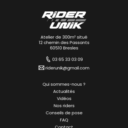
Atelier de 300m² situé
12 chemin des Passants
60510 Bresles
03 65 33 03 09
riderunik@gmail.com
Qui sommes-nous ?
Actualités
Vidéos
Nos riders
Conseils de pose
FAQ
Contact