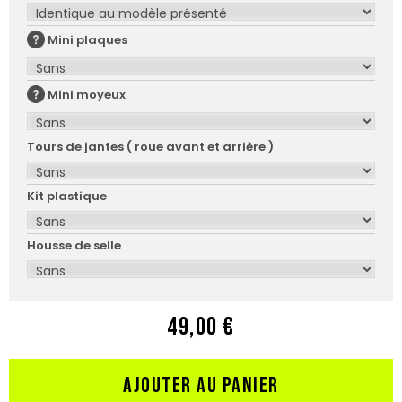
Mini plaques
Mini moyeux
Tours de jantes ( roue avant et arrière )
Kit plastique
Housse de selle
49,00 €
AJOUTER AU PANIER