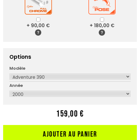
+ 90,00 €
+ 180,00 €
Options
Modèle
Année
159,00 €
AJOUTER AU PANIER