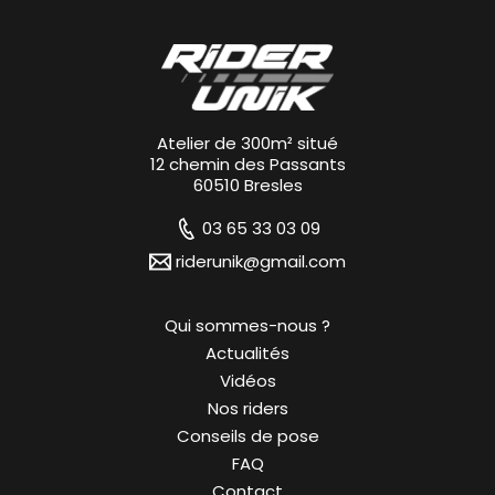
Atelier de 300m² situé
12 chemin des Passants
60510 Bresles
03 65 33 03 09
riderunik@gmail.com
Qui sommes-nous ?
Actualités
Vidéos
Nos riders
Conseils de pose
FAQ
Contact