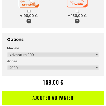
+ 90,00 €
+ 180,00 €
Options
Modèle
Année
159,00 €
AJOUTER AU PANIER