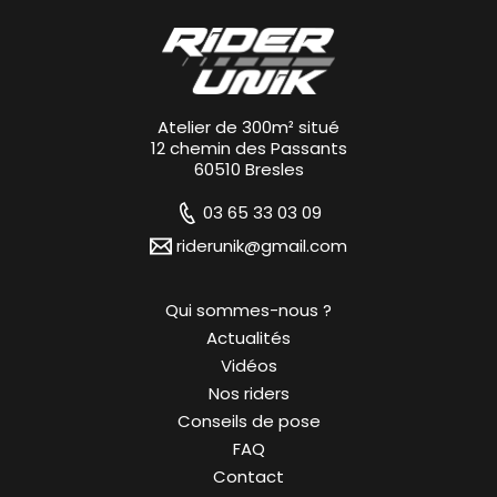
Atelier de 300m² situé
12 chemin des Passants
60510 Bresles
03 65 33 03 09
riderunik@gmail.com
Qui sommes-nous ?
Actualités
Vidéos
Nos riders
Conseils de pose
FAQ
Contact