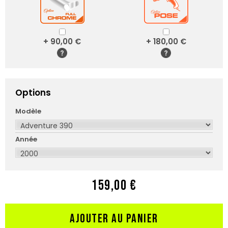
+ 90,00 €
+ 180,00 €
Options
Modèle
Année
159,00 €
AJOUTER AU PANIER