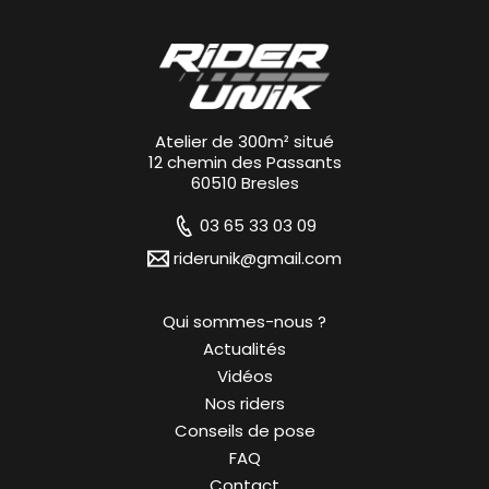
Atelier de 300m² situé
12 chemin des Passants
60510 Bresles
03 65 33 03 09
riderunik@gmail.com
Qui sommes-nous ?
Actualités
Vidéos
Nos riders
Conseils de pose
FAQ
Contact