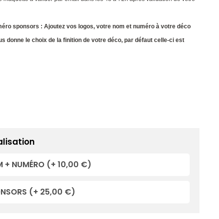
éro sponsors : Ajoutez vos logos, votre nom et numéro à votre déco
s donne le choix de la finition de votre déco, par défaut celle-ci est
lisation
 + NUMÉRO
(+ 10,00 €)
ONSORS
(+ 25,00 €)