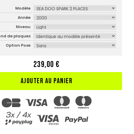
Modèle
Année
Niveau
ond de plaques
Option Pose
239,00 €
AJOUTER AU PANIER