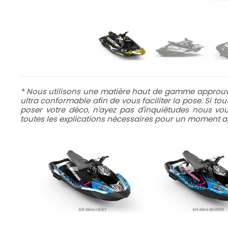
* Nous utilisons une matière haut de gamme approuvé
ultra conformable afin de vous faciliter la pose. Si to
poser votre déco, n'ayez pas d'inquiétudes nous v
toutes les explications nécessaires pour un moment ag