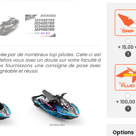
+ 15,00
e par de nombreux top pilotes. Celle ci est
utefois vous avez un doute sur votre faculté à
ous fournissons une consigne de pose avec
réable et réussi.
+ 100,00
Options