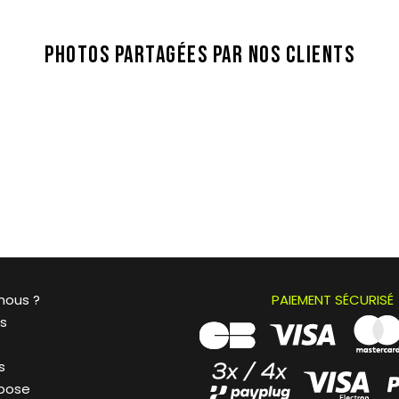
PHOTOS PARTAGÉES PAR NOS CLIENTS
nous ?
PAIEMENT SÉCURISÉ
és
s
 pose