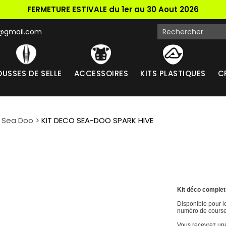
FERMETURE ESTIVALE du 1er au 30 Aout 2026
k@gmail.com
USSES DE SELLE
ACCESSOIRES
KITS PLASTIQUES
C
i Sea Doo
>
KIT DECO SEA-DOO SPARK HIVE
Kit déco comple
Disponible pour l
numéro de courses
Vous recevrez une