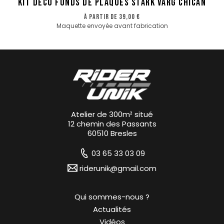
KIT DECO FONDS DE PLAQUES STARK VARG CHICAN
à partir de
39,00 €
Maquette envoyée avant fabrication
Atelier de 300m² situé
12 chemin des Passants
60510 Bresles
03 65 33 03 09
riderunik@gmail.com
Qui sommes-nous ?
Actualités
Vidéos