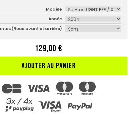
Modèle
Année
antes (Roue avant et arrière)
129,00 €
AJOUTER AU PANIER