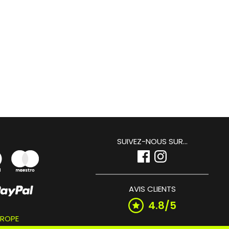
SUIVEZ-NOUS SUR...
AVIS CLIENTS
4.8/5
UROPE