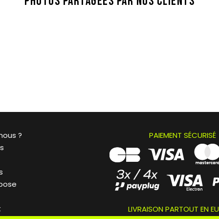
PHOTOS PARTAGÉES PAR NOS CLIENTS
nous ?
PAIEMENT SÉCURISÉ
és
s
 pose
t
LIVRAISON PARTOUT EN E