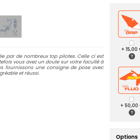
+ 15,00
 par de nombreux top pilotes. Celle ci est
utefois vous avez un doute sur votre faculté à
ous fournissons une consigne de pose avec
réable et réussi.
+ 50,00
Options