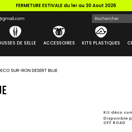
FERMETURE ESTIVALE du 1er au 30 Aout 2026
k@gmail.com
USSES DE SELLE
ACCESSOIRES
KITS PLASTIQUES
C
DECO SUR-RON DESERT BLUE
UE
Kit déco co
Disponible p
OFF ROAD