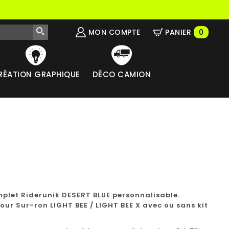
MON COMPTE
PANIER
0
RÉATION GRAPHIQUE
DÉCO CAMION
mplet Riderunik DESERT BLUE personnalisable.
our Sur-ron LIGHT BEE / LIGHT BEE X avec ou sans kit